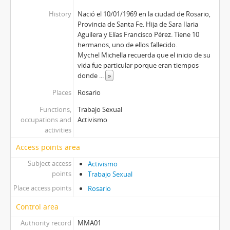
History
Nació el 10/01/1969 en la ciudad de Rosario,
Provincia de Santa Fe. Hija de Sara Ilaria
Aguilera y Elías Francisco Pérez. Tiene 10
hermanos, uno de ellos fallecido.
Mychel Michella recuerda que el inicio de su
vida fue particular porque eran tiempos
donde
...
»
Places
Rosario
Functions,
Trabajo Sexual
occupations and
Activismo
activities
Access points area
Subject access
Activismo
points
Trabajo Sexual
Place access points
Rosario
Control area
Authority record
MMA01