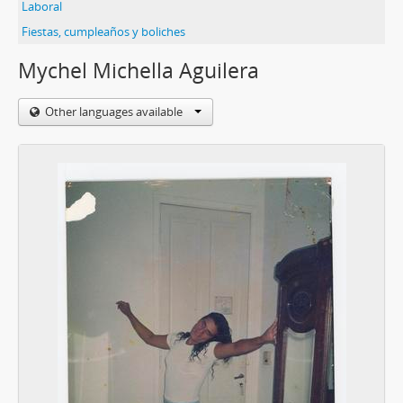
Laboral
Fiestas, cumpleaños y boliches
Mychel Michella Aguilera
Other languages available