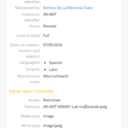
identifier
Maintained by
Archivo De La Memoria Trans
Institution
AR-AMT
identifier
Status
Revised
Level of detail
Full
Dates of creation,
07/05/2024
revision and
deletion
Language(s)
Spanish
Script(s)
Latin
Maintenance
Alba Lombardi
notes
Digital object metadata
Access
Restricted
Filename
AR-AMT-MMA01-Lab-tra
2
Grande.jpeg
Media type
Image
Mime-type
image/jpeg