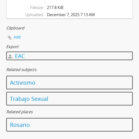
Filesize
217.8 KiB
Uploaded
December 7, 2025 7:13 AM
Clipboard
Add
Export
EAC
Related subjects
Activismo
Trabajo Sexual
Related places
Rosario