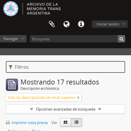
Iniciar sesión
Navegar
Filtros
Mostrando 17 resultados
Descripción archivística
Sólo las descripciones de nivel superior
Opciones avanzadas de búsqueda
Imprimir vista previa
Ver :