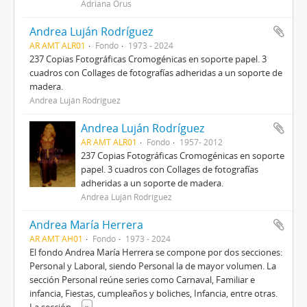
Adriana Orus
Andrea Luján Rodríguez
AR AMT ALR01
Fondo
1973 - 2024
237 Copias Fotográficas Cromogénicas en soporte papel. 3
cuadros con Collages de fotografías adheridas a un soporte de
madera.
Andrea Luján Rodríguez
Andrea Luján Rodríguez
AR AMT ALR01
Fondo
1957- 2012
237 Copias Fotográficas Cromogénicas en soporte
papel. 3 cuadros con Collages de fotografías
adheridas a un soporte de madera.
Andrea Luján Rodríguez
Andrea María Herrera
AR AMT AH01
Fondo
1973 - 2024
El fondo Andrea María Herrera se compone por dos secciones:
Personal y Laboral, siendo Personal la de mayor volumen. La
sección Personal reúne series como Carnaval, Familiar e
infancia, Fiestas, cumpleaños y boliches, Infancia, entre otras.