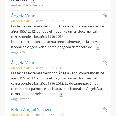
La sección
...
»
Andrea María Herrera
Ángela Vanni
AR AMT AV01
Fondo
1957 - 2012
Las fechas extremas del fondo Ángela Vanni comprenden los
años 1957-2012, aunque el mayor volumen documental
corresponde a los años 1996-2012.
La documentación da cuenta principalmente, de la actividad
laboral de Ángela Vanni como abogada defensora de
...
»
Ángela Vanni
Ángela Vanni
AR AMT AV01
Fondo
1957- 2012
Las fechas extremas del fondo Ángela Vanni comprenden los
años 1957-2012, aunque el mayor volumen documental
corresponde a los años 1996-2012. La documentación da
cuenta principalmente, de la actividad laboral de Ángela Vanni
como abogada defensora de
...
»
Ángela Vanni
Belén Abigail Saravia
AR AMT BS01
Fondo
1968 - 2024