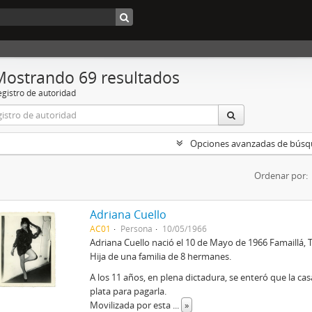
Mostrando 69 resultados
egistro de autoridad
Opciones avanzadas de bús
Ordenar por:
Adriana Cuello
AC01
Persona
10/05/1966
Adriana Cuello nació el 10 de Mayo de 1966 Famaillá,
Hija de una familia de 8 hermanes.
A los 11 años, en plena dictadura, se enteró que la 
plata para pagarla.
Movilizada por esta
...
»