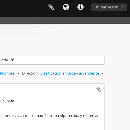
Iniciar sesión
queda
Nombre
Direction:
Clasificación en orden ascendente
 Tucumán.
casa donde vivía con su mamá estaba hipotecada y no tenían