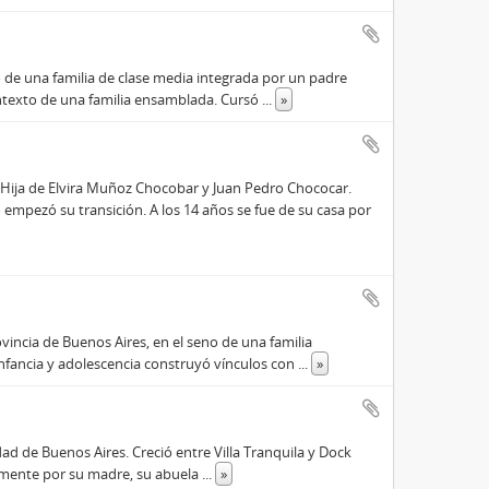
o de una familia de clase media integrada por un padre
ontexto de una familia ensamblada. Cursó
...
»
Hija de Elvira Muñoz Chocobar y Juan Pedro Chococar.
empezó su transición. A los 14 años se fue de su casa por
vincia de Buenos Aires, en el seno de una familia
fancia y adolescencia construyó vínculos con
...
»
ad de Buenos Aires. Creció entre Villa Tranquila y Dock
almente por su madre, su abuela
...
»