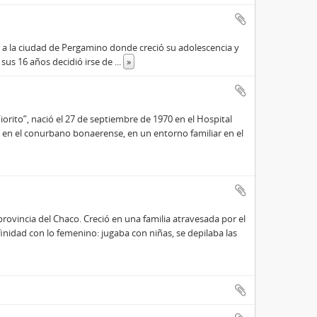
n a la ciudad de Pergamino donde creció su adolescencia y
 sus 16 años decidió irse de
...
»
orito”, nació el 27 de septiembre de 1970 en el Hospital
ió en el conurbano bonaerense, en un entorno familiar en el
rovincia del Chaco. Creció en una familia atravesada por el
nidad con lo femenino: jugaba con niñas, se depilaba las