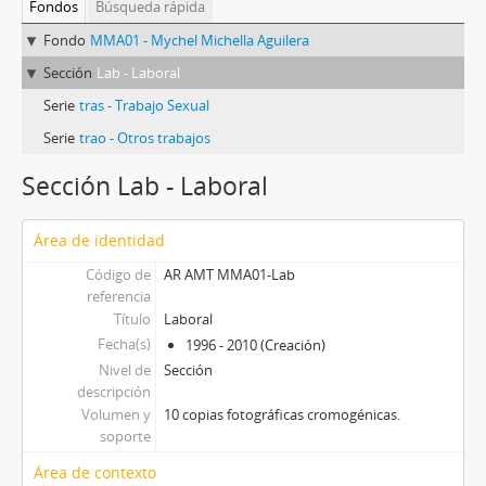
Fondos
Búsqueda rápida
Fondo
MMA01 - Mychel Michella Aguilera
Sección
Lab - Laboral
Serie
tras - Trabajo Sexual
Serie
trao - Otros trabajos
Sección Lab - Laboral
Área de identidad
Código de
AR AMT MMA01-Lab
referencia
Título
Laboral
Fecha(s)
1996 - 2010 (Creación)
Nivel de
Sección
descripción
Volumen y
10 copias fotográficas cromogénicas.
soporte
Área de contexto