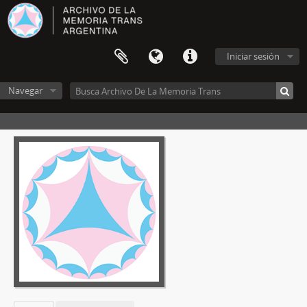
Iniciar sesión
Navegar