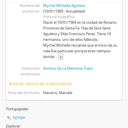
Nombre del
Mychel Michella Aguilera
productor
(10/01/1969 - Actualidad)
Historia biográfica
Nació el 10/01/1969 en la ciudad de Rosario,
Provincia de Santa Fe. Hija de Sara Ilaria
Aguilera y Elías Francisco Pérez. Tiene 10
hermanos, uno de ellos fallecido.
Mychel Michella recuerda que el inicio de su
vida fue particular porque eran tiempos
donde
...
»
Institución
Archivo De La Memoria Trans
archivística
Área de control de la descripción
Nota del archivista
Navarro, Marcela
Portapapeles
Agregar
Explorar