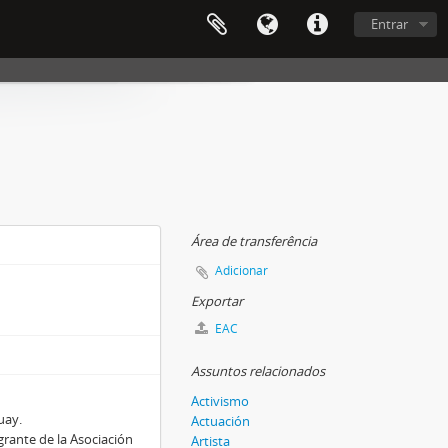
Entrar
Área de transferência
Adicionar
Exportar
EAC
Assuntos relacionados
Activismo
uay.
Actuación
egrante de la Asociación
Artista