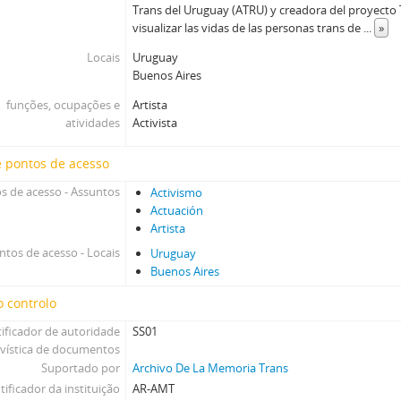
Trans del Uruguay (ATRU) y creadora del proyecto 
visualizar las vidas de las personas trans de
...
»
Locais
Uruguay
Buenos Aires
funções, ocupações e
Artista
atividades
Activista
e pontos de acesso
s de acesso - Assuntos
Activismo
Actuación
Artista
ntos de acesso - Locais
Uruguay
Buenos Aires
 controlo
tificador de autoridade
SS01
ivística de documentos
Suportado por
Archivo De La Memoria Trans
tificador da instituição
AR-AMT