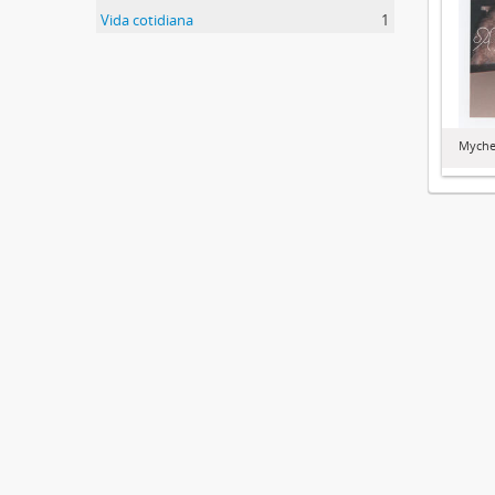
Vida cotidiana
1
Mychel