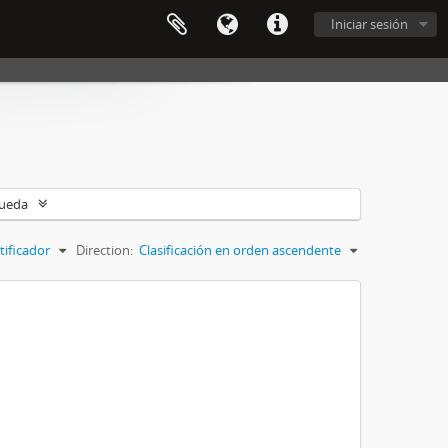
Iniciar sesión
queda
tificador
Direction:
Clasificación en orden ascendente