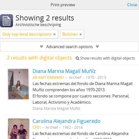
Print preview
Close
Showing 2 results
Archivistische beschrijving
Only top-level descriptions
Boliches
Advanced search options
2 results with digital objects
Show results with digital objects
Diana Marina Magalí Muñíz
AR AMT DMMM01
Archief
1970 - 2013
Las fechas extremas del fondo de Diana Marina Magalí
Muñiz comprenden los años 1970-2013.
El fondo se compone por cuatro secciones: Personal,
Laboral, Activismo y Académico.
Diana Marina Magalí Muñiz
Carolina Alejandra Figueredo
CF01
Archief
1962 - 2016
Las fechas extremas del fondo de Carolina Alejandra