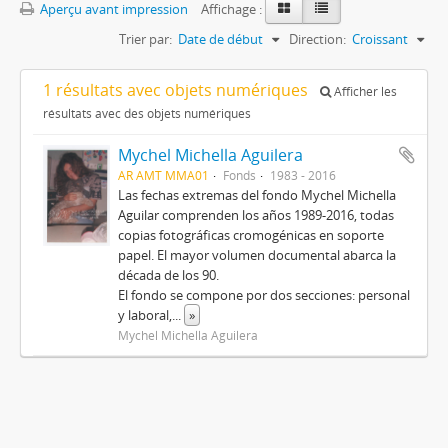
Aperçu avant impression
Affichage :
Trier par:
Date de début
Direction:
Croissant
1 résultats avec objets numériques
Afficher les
résultats avec des objets numériques
Mychel Michella Aguilera
AR AMT MMA01
Fonds
1983 - 2016
Las fechas extremas del fondo Mychel Michella
Aguilar comprenden los años 1989-2016, todas
copias fotográficas cromogénicas en soporte
papel. El mayor volumen documental abarca la
década de los 90.
El fondo se compone por dos secciones: personal
y laboral,
...
»
Mychel Michella Aguilera