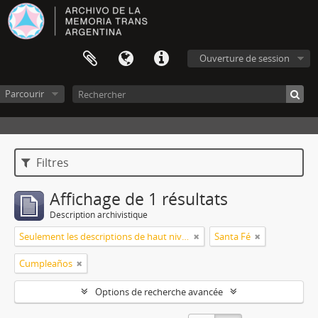
Ouverture de session
Parcourir
Filtres
Affichage de 1 résultats
Description archivistique
Seulement les descriptions de haut niveau
Santa Fé
Cumpleaños
Options de recherche avancée