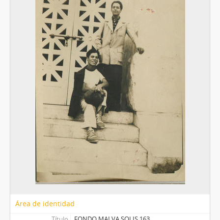
Área de identidad
Título
FONDO MALVA SOLIS 163