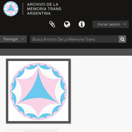
Iniciar sesión
Navegar