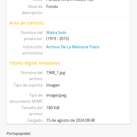
Nivel de
Fondo
descripción
Área de contexto
Nombre del
Malva Solís
productor
(1919 - 2015)
Institución
Archivo De La Memoria Trans
archivística
Objeto digital metadatos
Nombre del
1948_1.jpg
archivo
Tipo de soporte
Imagen
Tipo de
image/jpeg
documento MIME
Tamaño del
180 KiB
archivo
Cargado
15 de agosto de 2024 08:48
Portapapeles