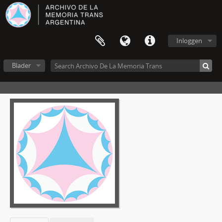
Inloggen
Blader