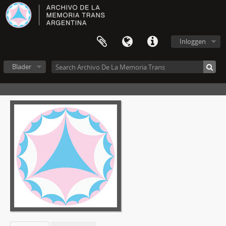
Inloggen
Blader