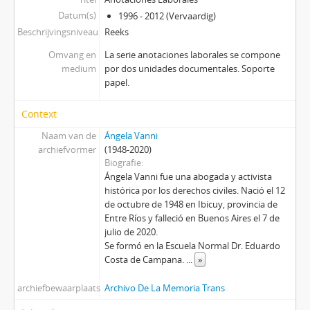
Datum(s)
1996 - 2012 (Vervaardig)
Beschrijvingsniveau
Reeks
Omvang en
La serie anotaciones laborales se compone
medium
por dos unidades documentales. Soporte
papel.
Context
Naam van de
Ángela Vanni
archiefvormer
(1948-2020)
Biografie
Ángela Vanni fue una abogada y activista
histórica por los derechos civiles. Nació el 12
de octubre de 1948 en Ibicuy, provincia de
Entre Ríos y falleció en Buenos Aires el 7 de
julio de 2020.
Se formó en la Escuela Normal Dr. Eduardo
Costa de Campana.
...
»
archiefbewaarplaats
Archivo De La Memoria Trans