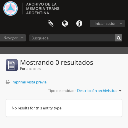
Iniciar sesión
Navegar
Mostrando 0 resultados
Portapapeles
Imprimir vista previa
Tipo de entidad:
Descripción archivística
No results for this entity type.