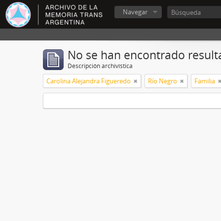
Navegar
No se han encontrado result
Descripción archivística
Carolina Alejandra Figueredo
Río Negro
Familia