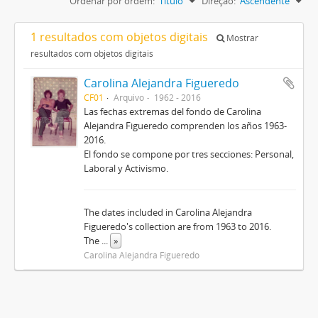
Ordenar por ordem:
Título
Direção:
Ascendente
1 resultados com objetos digitais
Mostrar
resultados com objetos digitais
Carolina Alejandra Figueredo
CF01
Arquivo
1962 - 2016
Las fechas extremas del fondo de Carolina
Alejandra Figueredo comprenden los años 1963-
2016.
El fondo se compone por tres secciones: Personal,
Laboral y Activismo.
The dates included in Carolina Alejandra
Figueredo's collection are from 1963 to 2016.
The
...
»
Carolina Alejandra Figueredo