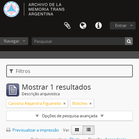
Entrar
Navegar
Filtros
Mostrar 1 resultados
Descrição arquivística
Carolina Alejandra Figueredo
Boliches
Opções de pesquisa avançada
Previsualizar a impressão
Ver: