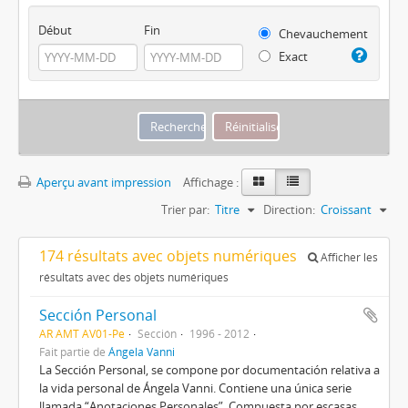
Début
Fin
Chevauchement
Exact
Aperçu avant impression
Affichage :
Trier par:
Titre
Direction:
Croissant
174 résultats avec objets numériques
Afficher les
résultats avec des objets numériques
Sección Personal
AR AMT AV01-Pe
Sección
1996 - 2012
Fait partie de
Ángela Vanni
La Sección Personal, se compone por documentación relativa a
la vida personal de Ángela Vanni. Contiene una única serie
llamada “Anotaciones Personales”. Compuesta por escasas