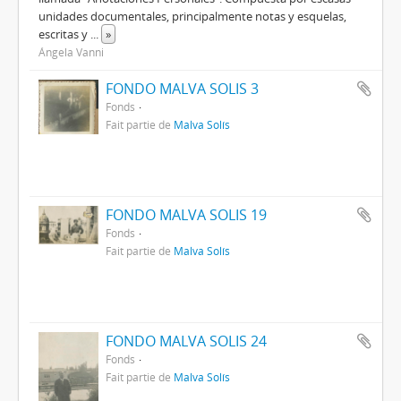
unidades documentales, principalmente notas y esquelas,
escritas y
...
»
Ángela Vanni
FONDO MALVA SOLIS 3
Fonds
Fait partie de
Malva Solís
FONDO MALVA SOLIS 19
Fonds
Fait partie de
Malva Solís
FONDO MALVA SOLIS 24
Fonds
Fait partie de
Malva Solís