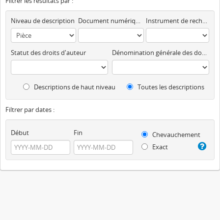
Filtrer les résultats par :
Niveau de description
Document numérique disponible
Instrument de recherche
Statut des droits d'auteur
Dénomination générale des documents
Descriptions de haut niveau
Toutes les descriptions
Filtrer par dates :
Début
Fin
Chevauchement
Exact