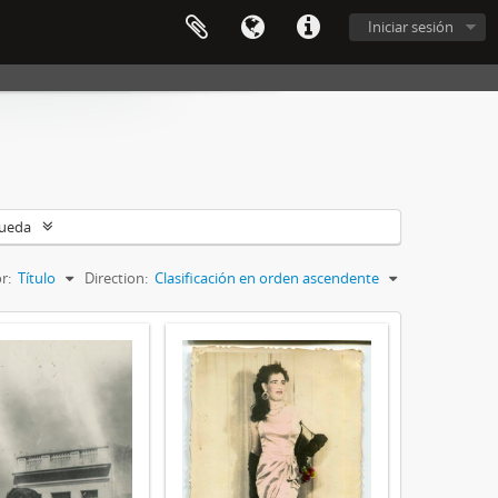
Iniciar sesión
queda
r:
Título
Direction:
Clasificación en orden ascendente