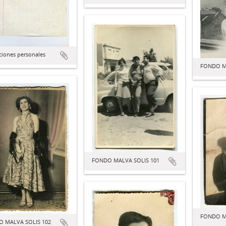
ciones personales
FONDO M
FONDO MALVA SOLIS 101
FONDO M
 MALVA SOLIS 102