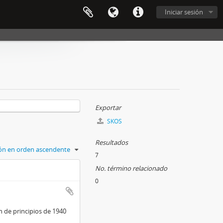
Iniciar sesión
Exportar
SKOS
Resultados
ción en orden ascendente
7
No. término relacionado
0
 de principios de 1940