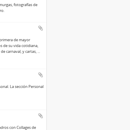
murgas, fotografías de
ro.
a primera de mayor
s de su vida cotidiana,
 de carnaval, y cartas,
...
onal. La sección Personal
adros con Collages de