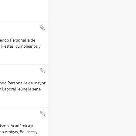
iendo Personal la de
, Fiestas, cumpleaños y
endo Personal la de mayor
n Laboral reúne la serie
vismo, Académica y
mo Amigas, Boliches y