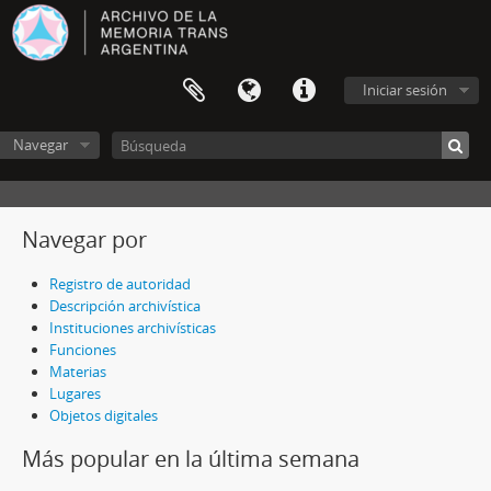
Iniciar sesión
Navegar
Navegar por
Registro de autoridad
Descripción archivística
Instituciones archivísticas
Funciones
Materias
Lugares
Objetos digitales
Más popular en la última semana