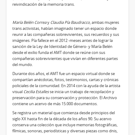
reivindicación de la memoria trans.
María Belén Correa
y
Claudia Pía Baudracco
, ambas mujeres
trans activistas, habían imaginado tener un espacio donde
reunir a las compañeras sobrevivientes, sus recuerdos y sus
imágenes. Pía fallece en el 2012 -meses antes de lograr la
sanción de la Ley de Identidad de Género- y María Belén
desde el exilio funda el AMT donde se reúne con sus
compañeras sobrevivientes que vivían en diferentes partes
del mundo.
Durante dos años, el AMT fue un espacio virtual donde se
compartían anécdotas, fotos, testimonios, cartas y crónicas
policiales de la comunidad. En 2014 con la ayuda de la artista
visual
Cecilia Estalles
se inicia un trabajo de recopilación y
preservación para su conservación y protección. El Archivo
contiene un acervo de más 15.000 documentos.
Se registra un material que comienza desde principios del
siglo XX hasta fin de la década de los años 90. Su acervo
conserva una colección que incluye memorias fotográficas,
fílmicas, sonoras, periodísticas y diversas piezas como dnis,