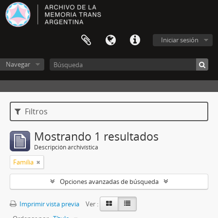
Iniciar sesión
Navegar
Filtros
Mostrando 1 resultados
Descripción archivística
Familia
Opciones avanzadas de búsqueda
Imprimir vista previa
Ver :