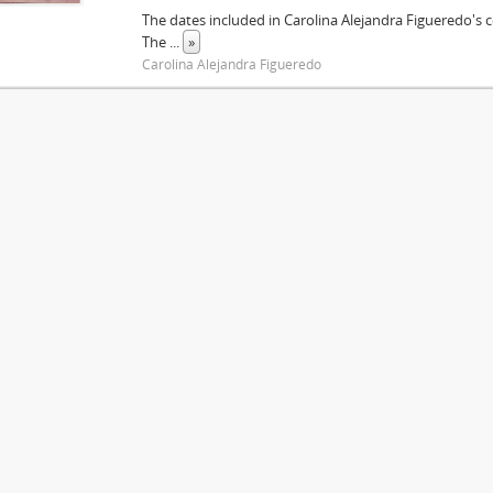
The dates included in Carolina Alejandra Figueredo's c
The
...
»
Carolina Alejandra Figueredo