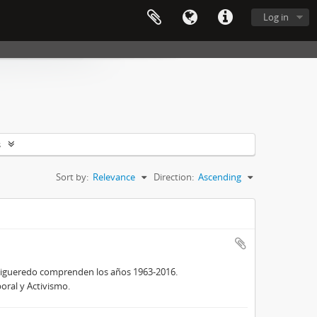
Log in
s
Sort by:
Relevance
Direction:
Ascending
 Figueredo comprenden los años 1963-2016.
oral y Activismo.