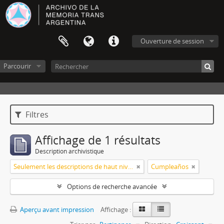
Ouverture de session
Parcourir
Filtres
Affichage de 1 résultats
Description archivistique
Seulement les descriptions de haut niveau
Cumpleaños
Options de recherche avancée
Aperçu avant impression
Affichage :