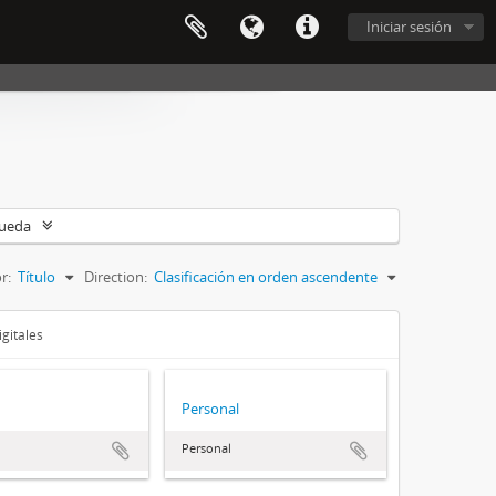
Iniciar sesión
queda
r:
Título
Direction:
Clasificación en orden ascendente
gitales
Personal
Personal