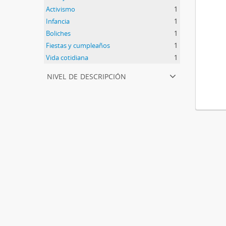
Activismo
1
Infancia
1
Boliches
1
Fiestas y cumpleaños
1
Vida cotidiana
1
nivel de descripción