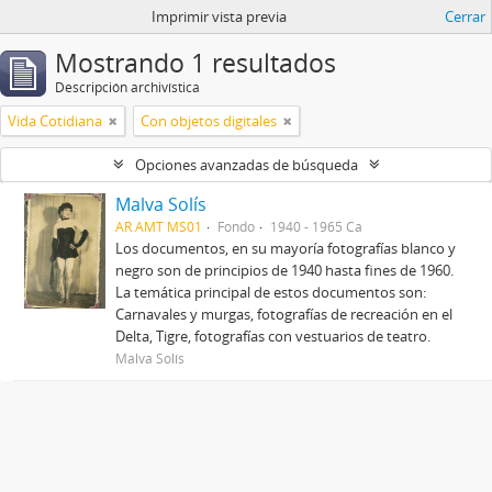
Imprimir vista previa
Cerrar
Mostrando 1 resultados
Descripción archivística
Vida Cotidiana
Con objetos digitales
Opciones avanzadas de búsqueda
Malva Solís
AR AMT MS01
Fondo
1940 - 1965 Ca
Los documentos, en su mayoría fotografías blanco y
negro son de principios de 1940 hasta fines de 1960.
La temática principal de estos documentos son:
Carnavales y murgas, fotografías de recreación en el
Delta, Tigre, fotografías con vestuarios de teatro.
Malva Solís