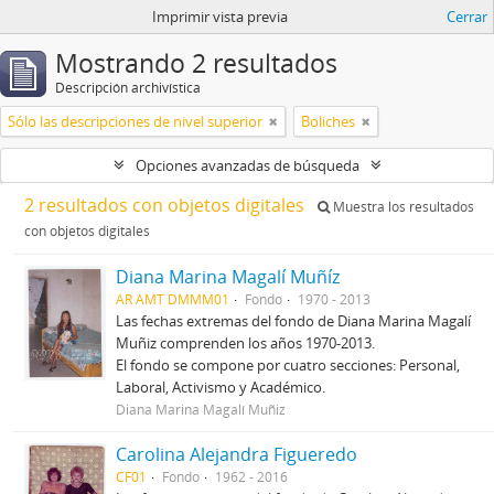
Imprimir vista previa
Cerrar
Mostrando 2 resultados
Descripción archivística
Sólo las descripciones de nivel superior
Boliches
Opciones avanzadas de búsqueda
2 resultados con objetos digitales
Muestra los resultados
con objetos digitales
Diana Marina Magalí Muñíz
AR AMT DMMM01
Fondo
1970 - 2013
Las fechas extremas del fondo de Diana Marina Magalí
Muñiz comprenden los años 1970-2013.
El fondo se compone por cuatro secciones: Personal,
Laboral, Activismo y Académico.
Diana Marina Magalí Muñiz
Carolina Alejandra Figueredo
CF01
Fondo
1962 - 2016