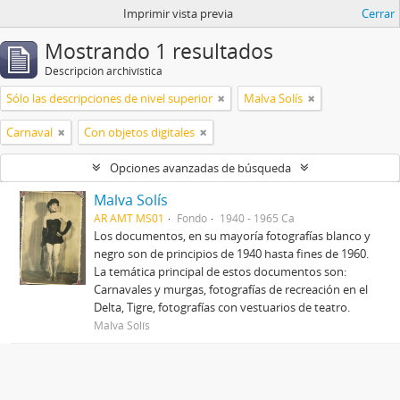
Imprimir vista previa
Cerrar
Mostrando 1 resultados
Descripción archivística
Sólo las descripciones de nivel superior
Malva Solís
Carnaval
Con objetos digitales
Opciones avanzadas de búsqueda
Malva Solís
AR AMT MS01
Fondo
1940 - 1965 Ca
Los documentos, en su mayoría fotografías blanco y
negro son de principios de 1940 hasta fines de 1960.
La temática principal de estos documentos son:
Carnavales y murgas, fotografías de recreación en el
Delta, Tigre, fotografías con vestuarios de teatro.
Malva Solís