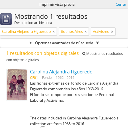
Imprimir vista previa
Cerrar
Mostrando 1 resultados
Descripción archivística
Carolina Alejandra Figueredo
Buenos Aires
Activismo
Opciones avanzadas de búsqueda
1 resultados con objetos digitales
Muestra los resultados
con objetos digitales
Carolina Alejandra Figueredo
CF01
Fondo
1962 - 2016
Las fechas extremas del fondo de Carolina Alejandra
Figueredo comprenden los años 1963-2016.
El fondo se compone por tres secciones: Personal,
Laboral y Activismo.
The dates included in Carolina Alejandra Figueredo's
collection are from 1963 to 2016.