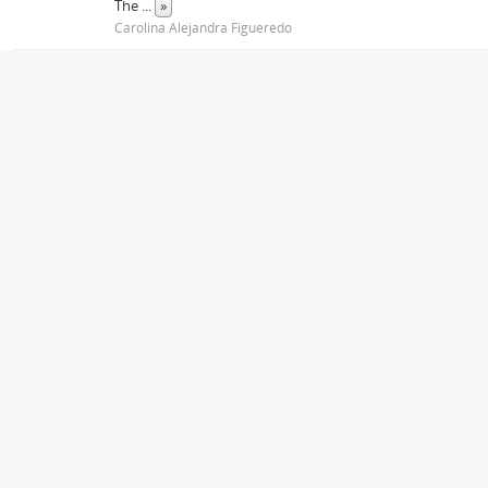
The
...
»
Carolina Alejandra Figueredo