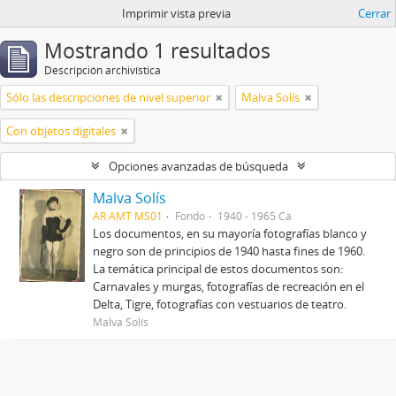
Imprimir vista previa
Cerrar
Mostrando 1 resultados
Descripción archivística
Sólo las descripciones de nivel superior
Malva Solís
Con objetos digitales
Opciones avanzadas de búsqueda
Malva Solís
AR AMT MS01
Fondo
1940 - 1965 Ca
Los documentos, en su mayoría fotografías blanco y
negro son de principios de 1940 hasta fines de 1960.
La temática principal de estos documentos son:
Carnavales y murgas, fotografías de recreación en el
Delta, Tigre, fotografías con vestuarios de teatro.
Malva Solís