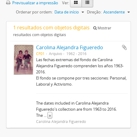
Previsualizar a impressão
Ver:
Ordenar por ordem:
Data de início
Direção:
Ascendente
1 resultados com objetos digitais
Mostrar
resultados com objetos digitais
Carolina Alejandra Figueredo
CF01
Arquivo
1962 - 2016
Las fechas extremas del fondo de Carolina
Alejandra Figueredo comprenden los años 1963-
2016.
El fondo se compone por tres secciones: Personal,
Laboral y Activismo.
The dates included in Carolina Alejandra
Figueredo's collection are from 1963 to 2016.
The
...
»
Carolina Alejandra Figueredo