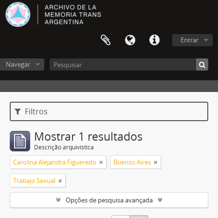
Entrar
Navegar
Filtros
Mostrar 1 resultados
Descrição arquivística
Carolina Alejandra Figueredo
Buenos Aires
Trabajo Sexual
Opções de pesquisa avançada