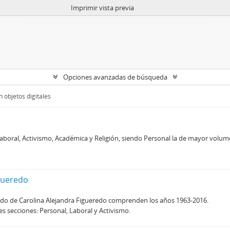
Imprimir vista previa
Opciones avanzadas de búsqueda
 objetos digitales
aboral, Activismo, Académica y Religión, siendo Personal la de mayor volume
igueredo
ndo de Carolina Alejandra Figueredo comprenden los años 1963-2016.
s secciones: Personal, Laboral y Activismo.