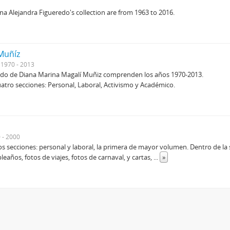
ina Alejandra Figueredo's collection are from 1963 to 2016.
Muñíz
1970 - 2013
ndo de Diana Marina Magalí Muñiz comprenden los años 1970-2013.
atro secciones: Personal, Laboral, Activismo y Académico.
 - 2000
 secciones: personal y laboral, la primera de mayor volumen. Dentro de la se
pleaños, fotos de viajes, fotos de carnaval, y cartas,
...
»