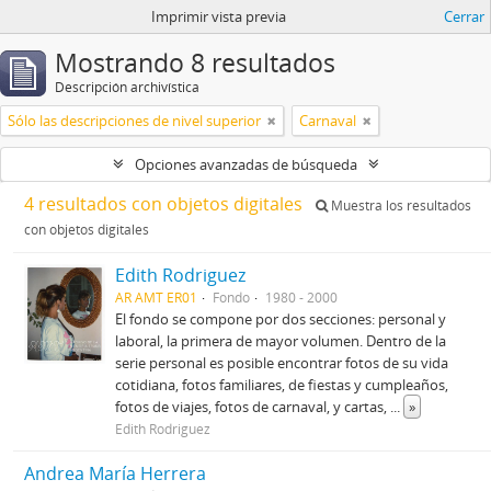
Imprimir vista previa
Cerrar
Mostrando 8 resultados
Descripción archivística
Sólo las descripciones de nivel superior
Carnaval
Opciones avanzadas de búsqueda
4 resultados con objetos digitales
Muestra los resultados
con objetos digitales
Edith Rodriguez
AR AMT ER01
Fondo
1980 - 2000
El fondo se compone por dos secciones: personal y
laboral, la primera de mayor volumen. Dentro de la
serie personal es posible encontrar fotos de su vida
cotidiana, fotos familiares, de fiestas y cumpleaños,
fotos de viajes, fotos de carnaval, y cartas,
...
»
Edith Rodriguez
Andrea María Herrera