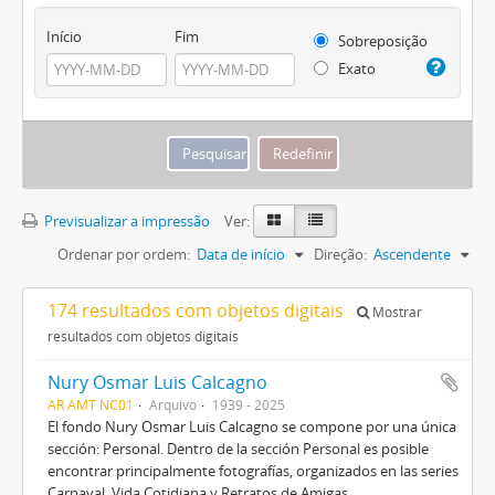
Início
Fim
Sobreposição
Exato
Previsualizar a impressão
Ver:
Ordenar por ordem:
Data de início
Direção:
Ascendente
174 resultados com objetos digitais
Mostrar
resultados com objetos digitais
Nury Osmar Luis Calcagno
AR AMT NC01
Arquivo
1939 - 2025
El fondo Nury Osmar Luis Calcagno se compone por una única
sección: Personal. Dentro de la sección Personal es posible
encontrar principalmente fotografías, organizados en las series
Carnaval, Vida Cotidiana y Retratos de Amigas.