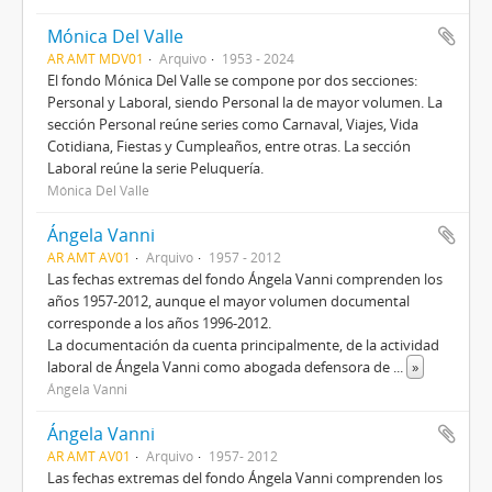
Mónica Del Valle
AR AMT MDV01
Arquivo
1953 - 2024
El fondo Mónica Del Valle se compone por dos secciones:
Personal y Laboral, siendo Personal la de mayor volumen. La
sección Personal reúne series como Carnaval, Viajes, Vida
Cotidiana, Fiestas y Cumpleaños, entre otras. La sección
Laboral reúne la serie Peluquería.
Mónica Del Valle
Ángela Vanni
AR AMT AV01
Arquivo
1957 - 2012
Las fechas extremas del fondo Ángela Vanni comprenden los
años 1957-2012, aunque el mayor volumen documental
corresponde a los años 1996-2012.
La documentación da cuenta principalmente, de la actividad
laboral de Ángela Vanni como abogada defensora de
...
»
Ángela Vanni
Ángela Vanni
AR AMT AV01
Arquivo
1957- 2012
Las fechas extremas del fondo Ángela Vanni comprenden los