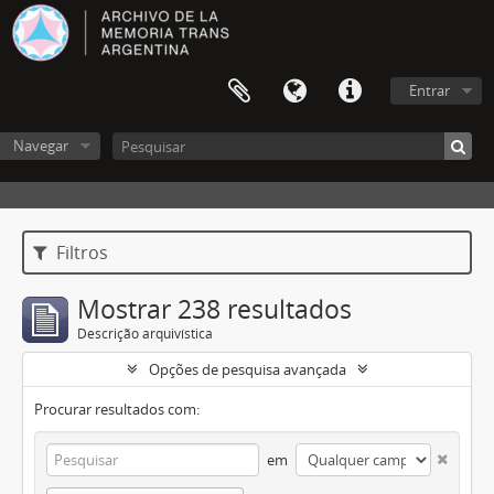
Entrar
Navegar
Filtros
Mostrar 238 resultados
Descrição arquivística
Opções de pesquisa avançada
Procurar resultados com:
em