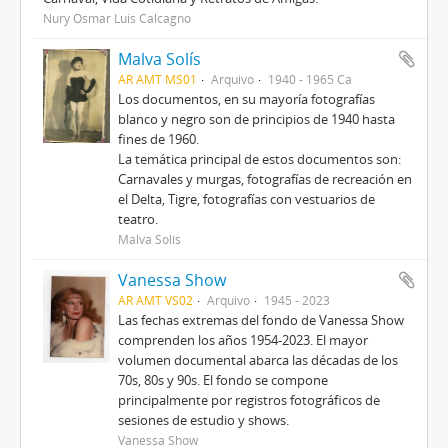
Nury Osmar Luis Calcagno
Malva Solís
AR AMT MS01
Arquivo
1940 - 1965 Ca
Los documentos, en su mayoría fotografías
blanco y negro son de principios de 1940 hasta
fines de 1960.
La temática principal de estos documentos son:
Carnavales y murgas, fotografías de recreación en
el Delta, Tigre, fotografías con vestuarios de
teatro.
Malva Solís
Vanessa Show
AR AMT VS02
Arquivo
1945 - 2023
Las fechas extremas del fondo de Vanessa Show
comprenden los años 1954-2023. El mayor
volumen documental abarca las décadas de los
70s, 80s y 90s. El fondo se compone
principalmente por registros fotográficos de
sesiones de estudio y shows.
Vanessa Show