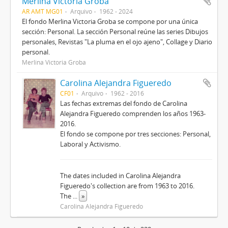
Merlina Victoria Groba
AR AMT MG01
Arquivo
1962 - 2024
El fondo Merlina Victoria Groba se compone por una única
sección: Personal. La sección Personal reúne las series Dibujos
personales, Revistas "La pluma en el ojo ajeno", Collage y Diario
personal.
Merlina Victoria Groba
Carolina Alejandra Figueredo
CF01
Arquivo
1962 - 2016
Las fechas extremas del fondo de Carolina
Alejandra Figueredo comprenden los años 1963-
2016.
El fondo se compone por tres secciones: Personal,
Laboral y Activismo.
The dates included in Carolina Alejandra
Figueredo's collection are from 1963 to 2016.
The
...
»
Carolina Alejandra Figueredo