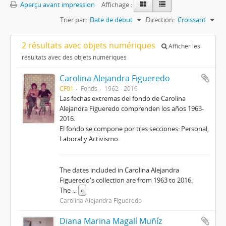
Aperçu avant impression
Affichage :
Trier par:
Date de début
Direction:
Croissant
2 résultats avec objets numériques
Afficher les
résultats avec des objets numériques
Carolina Alejandra Figueredo
CF01
Fonds
1962 - 2016
Las fechas extremas del fondo de Carolina
Alejandra Figueredo comprenden los años 1963-
2016.
El fondo se compone por tres secciones: Personal,
Laboral y Activismo.
The dates included in Carolina Alejandra
Figueredo's collection are from 1963 to 2016.
The
...
»
Carolina Alejandra Figueredo
Diana Marina Magalí Muñíz