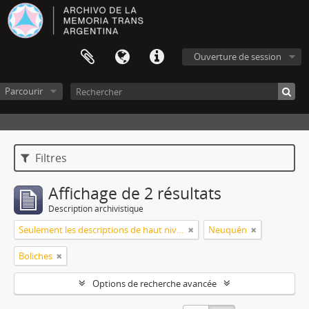
Ouverture de session
Parcourir
Filtres
Affichage de 2 résultats
Description archivistique
Seulement les descriptions de haut niveau
Neuquén
Boliches
Options de recherche avancée