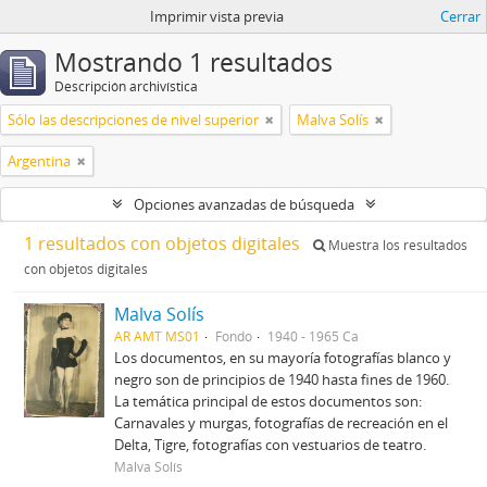
Imprimir vista previa
Cerrar
Mostrando 1 resultados
Descripción archivística
Sólo las descripciones de nivel superior
Malva Solís
Argentina
Opciones avanzadas de búsqueda
1 resultados con objetos digitales
Muestra los resultados
con objetos digitales
Malva Solís
AR AMT MS01
Fondo
1940 - 1965 Ca
Los documentos, en su mayoría fotografías blanco y
negro son de principios de 1940 hasta fines de 1960.
La temática principal de estos documentos son:
Carnavales y murgas, fotografías de recreación en el
Delta, Tigre, fotografías con vestuarios de teatro.
Malva Solís