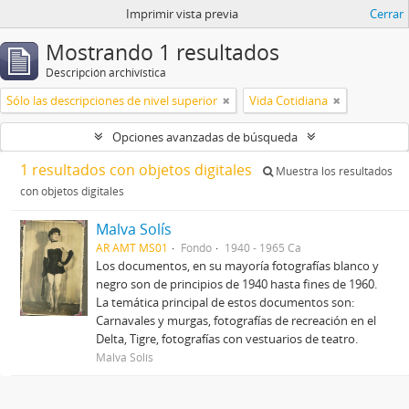
Imprimir vista previa
Cerrar
Mostrando 1 resultados
Descripción archivística
Sólo las descripciones de nivel superior
Vida Cotidiana
Opciones avanzadas de búsqueda
1 resultados con objetos digitales
Muestra los resultados
con objetos digitales
Malva Solís
AR AMT MS01
Fondo
1940 - 1965 Ca
Los documentos, en su mayoría fotografías blanco y
negro son de principios de 1940 hasta fines de 1960.
La temática principal de estos documentos son:
Carnavales y murgas, fotografías de recreación en el
Delta, Tigre, fotografías con vestuarios de teatro.
Malva Solís