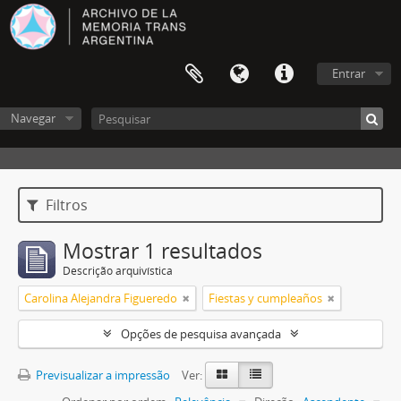
Entrar
Navegar
Filtros
Mostrar 1 resultados
Descrição arquivística
Carolina Alejandra Figueredo
Fiestas y cumpleaños
Opções de pesquisa avançada
Previsualizar a impressão
Ver: