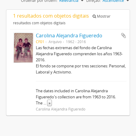
Ordenar por ordem:
Relevância
Direção:
Ascendente
1 resultados com objetos digitais
Mostrar
resultados com objetos digitais
Carolina Alejandra Figueredo
CF01
Arquivo
1962 - 2016
Las fechas extremas del fondo de Carolina
Alejandra Figueredo comprenden los años 1963-
2016.
El fondo se compone por tres secciones: Personal,
Laboral y Activismo.
The dates included in Carolina Alejandra
Figueredo's collection are from 1963 to 2016.
The
...
»
Carolina Alejandra Figueredo