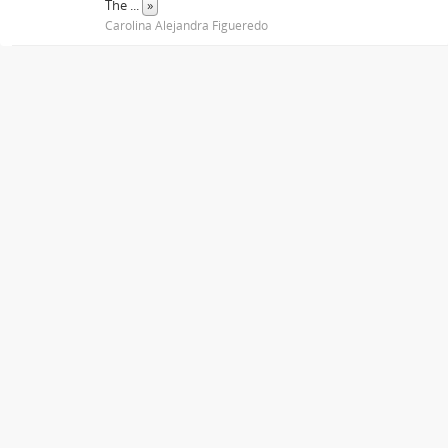
The
...
»
Carolina Alejandra Figueredo