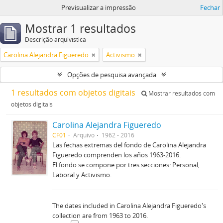
Previsualizar a impressão
Fechar
Mostrar 1 resultados
Descrição arquivística
Carolina Alejandra Figueredo
Activismo
Opções de pesquisa avançada
1 resultados com objetos digitais
Mostrar resultados com
objetos digitais
Carolina Alejandra Figueredo
CF01
Arquivo
1962 - 2016
Las fechas extremas del fondo de Carolina Alejandra
Figueredo comprenden los años 1963-2016.
El fondo se compone por tres secciones: Personal,
Laboral y Activismo.
The dates included in Carolina Alejandra Figueredo's
collection are from 1963 to 2016.