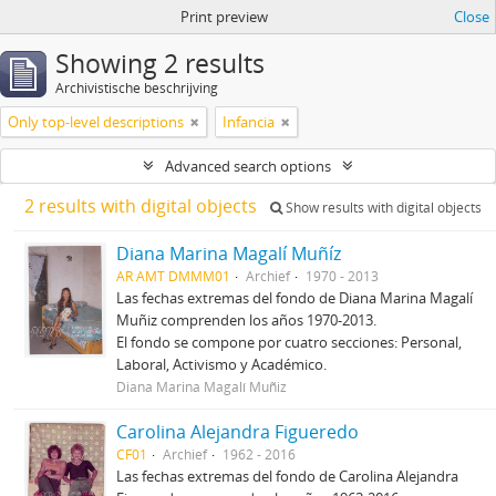
Print preview
Close
Showing 2 results
Archivistische beschrijving
Only top-level descriptions
Infancia
Advanced search options
2 results with digital objects
Show results with digital objects
Diana Marina Magalí Muñíz
AR AMT DMMM01
Archief
1970 - 2013
Las fechas extremas del fondo de Diana Marina Magalí
Muñiz comprenden los años 1970-2013.
El fondo se compone por cuatro secciones: Personal,
Laboral, Activismo y Académico.
Diana Marina Magalí Muñiz
Carolina Alejandra Figueredo
CF01
Archief
1962 - 2016
Las fechas extremas del fondo de Carolina Alejandra