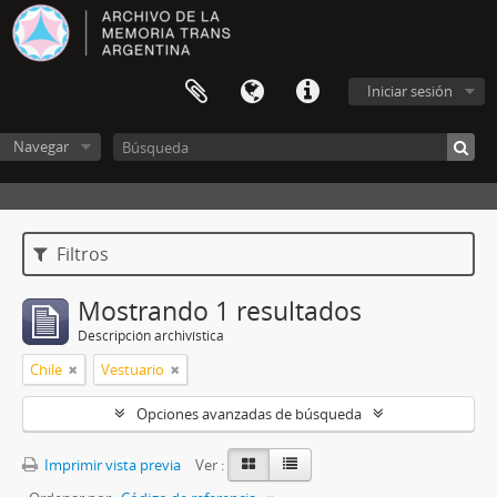
Iniciar sesión
Navegar
Filtros
Mostrando 1 resultados
Descripción archivística
Chile
Vestuario
Opciones avanzadas de búsqueda
Imprimir vista previa
Ver :