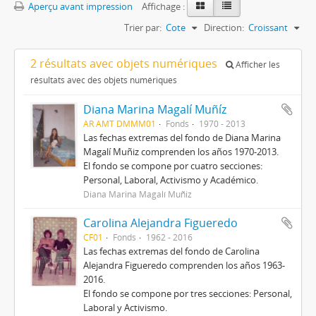
Aperçu avant impression
Affichage :
Trier par:
Cote
Direction:
Croissant
2 résultats avec objets numériques
Afficher les
résultats avec des objets numériques
Diana Marina Magalí Muñíz
AR AMT DMMM01
Fonds
1970 - 2013
Las fechas extremas del fondo de Diana Marina
Magalí Muñiz comprenden los años 1970-2013.
El fondo se compone por cuatro secciones:
Personal, Laboral, Activismo y Académico.
Diana Marina Magalí Muñiz
Carolina Alejandra Figueredo
CF01
Fonds
1962 - 2016
Las fechas extremas del fondo de Carolina
Alejandra Figueredo comprenden los años 1963-
2016.
El fondo se compone por tres secciones: Personal,
Laboral y Activismo.