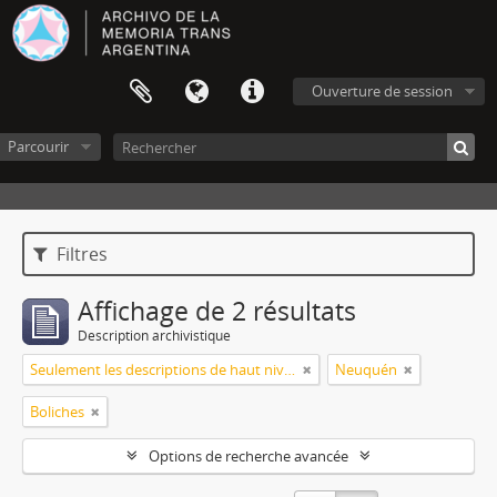
Ouverture de session
Parcourir
Filtres
Affichage de 2 résultats
Description archivistique
Seulement les descriptions de haut niveau
Neuquén
Boliches
Options de recherche avancée