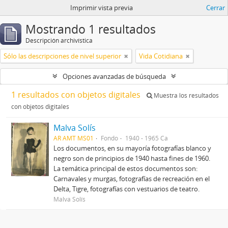
Imprimir vista previa
Cerrar
Mostrando 1 resultados
Descripción archivística
Sólo las descripciones de nivel superior
Vida Cotidiana
Opciones avanzadas de búsqueda
1 resultados con objetos digitales
Muestra los resultados
con objetos digitales
Malva Solís
AR AMT MS01
Fondo
1940 - 1965 Ca
Los documentos, en su mayoría fotografías blanco y
negro son de principios de 1940 hasta fines de 1960.
La temática principal de estos documentos son:
Carnavales y murgas, fotografías de recreación en el
Delta, Tigre, fotografías con vestuarios de teatro.
Malva Solís