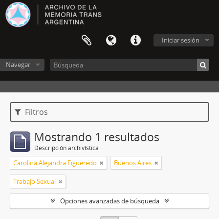
Iniciar sesión
Navegar
Filtros
Mostrando 1 resultados
Descripción archivística
Carolina Alejandra Figueredo
Buenos Aires
Trabajo Sexual
Opciones avanzadas de búsqueda