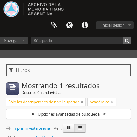
Iniciar sesión
Navegar
Filtros
Mostrando 1 resultados
Descripción archivística
Sólo las descripciones de nivel superior
Académico
Opciones avanzadas de búsqueda
Imprimir vista previa
Ver :