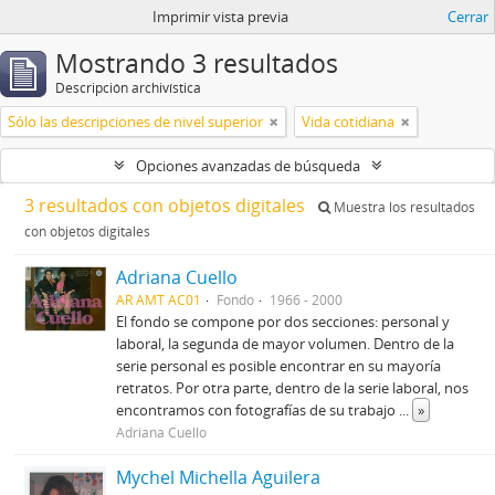
Imprimir vista previa
Cerrar
Mostrando 3 resultados
Descripción archivística
Sólo las descripciones de nivel superior
Vida cotidiana
Opciones avanzadas de búsqueda
3 resultados con objetos digitales
Muestra los resultados
con objetos digitales
Adriana Cuello
AR AMT AC01
Fondo
1966 - 2000
El fondo se compone por dos secciones: personal y
laboral, la segunda de mayor volumen. Dentro de la
serie personal es posible encontrar en su mayoría
retratos. Por otra parte, dentro de la serie laboral, nos
encontramos con fotografías de su trabajo
...
»
Adriana Cuello
Mychel Michella Aguilera