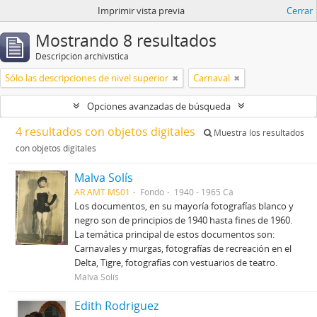
Imprimir vista previa
Cerrar
Mostrando 8 resultados
Descripción archivística
Sólo las descripciones de nivel superior
Carnaval
Opciones avanzadas de búsqueda
4 resultados con objetos digitales
Muestra los resultados
con objetos digitales
Malva Solís
AR AMT MS01
Fondo
1940 - 1965 Ca
Los documentos, en su mayoría fotografías blanco y
negro son de principios de 1940 hasta fines de 1960.
La temática principal de estos documentos son:
Carnavales y murgas, fotografías de recreación en el
Delta, Tigre, fotografías con vestuarios de teatro.
Malva Solís
Edith Rodriguez