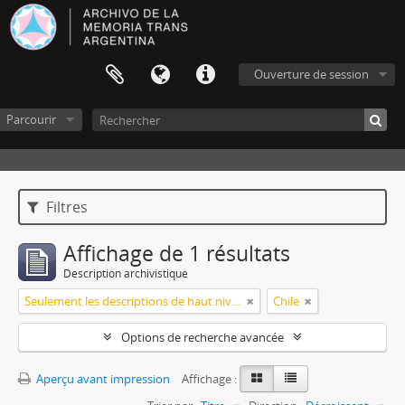
Ouverture de session
Parcourir
Filtres
Affichage de 1 résultats
Description archivistique
Seulement les descriptions de haut niveau
Chile
Options de recherche avancée
Aperçu avant impression
Affichage :