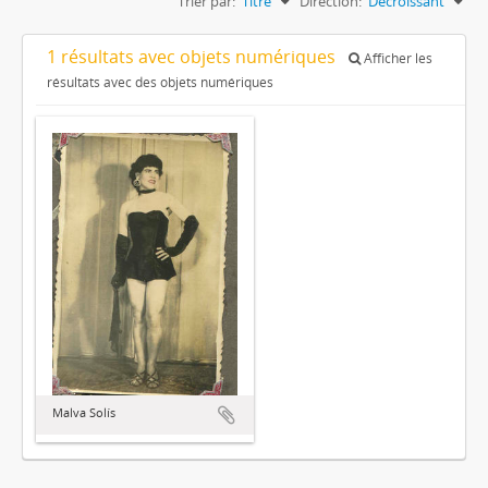
Trier par:
Titre
Direction:
Décroissant
1 résultats avec objets numériques
Afficher les
résultats avec des objets numériques
Malva Solís