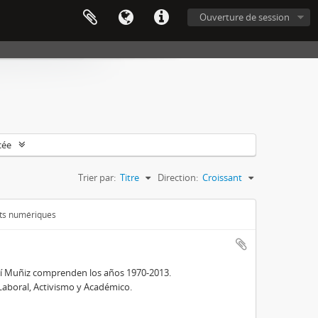
Ouverture de session
cée
Trier par:
Titre
Direction:
Croissant
ets numériques
lí Muñiz comprenden los años 1970-2013.
Laboral, Activismo y Académico.