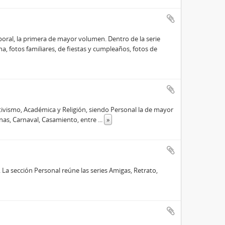
boral, la primera de mayor volumen. Dentro de la serie
na, fotos familiares, de fiestas y cumpleaños, fotos de
tivismo, Académica y Religión, siendo Personal la de mayor
rnas, Carnaval, Casamiento, entre
...
»
La sección Personal reúne las series Amigas, Retrato,