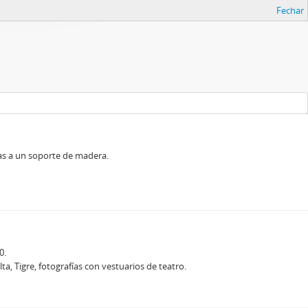
Fechar
as a un soporte de madera.
0.
a, Tigre, fotografías con vestuarios de teatro.