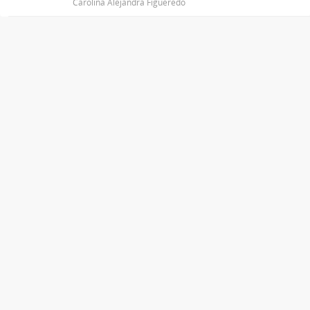
Carolina Alejandra Figueredo