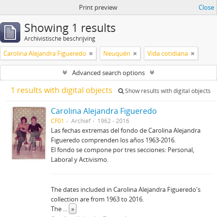
Print preview
Close
Showing 1 results
Archivistische beschrijving
Carolina Alejandra Figueredo
Neuquén
Vida cotidiana
Advanced search options
1 results with digital objects
Show results with digital objects
Carolina Alejandra Figueredo
CF01
Archief
1962 - 2016
Las fechas extremas del fondo de Carolina Alejandra
Figueredo comprenden los años 1963-2016.
El fondo se compone por tres secciones: Personal,
Laboral y Activismo.
The dates included in Carolina Alejandra Figueredo's
collection are from 1963 to 2016.
The
...
»