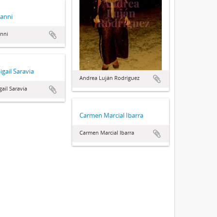
Vanni
nni
igail Saravia
Andrea Luján Rodríguez
ail Saravia
Carmen Marcial Ibarra
Carmen Marcial Ibarra